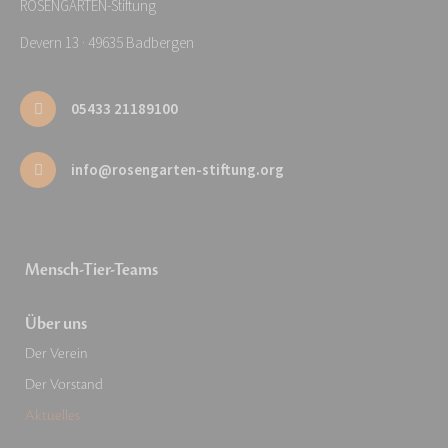
ROSENGARTEN-Stiftung
Devern 13 · 49635 Badbergen
05433 21189100
info@rosengarten-stiftung.org
Mensch-Tier-Teams
Über uns
Der Verein
Der Vorstand
Aktuelles