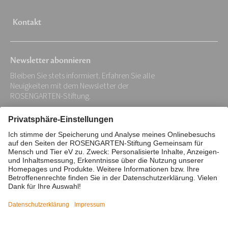
Kontakt
Newsletter abonnieren
Bleiben Sie stets informiert. Erfahren Sie alle
Neuigkeiten mit dem Newsletter der
ROSENGARTEN-Stiftung.
Ihre
E-
Mail-
Impressum
Datenschutz
Adresse:
Barrierefreiheitserklärung
*
Cookie/Tracking-Einstellungen