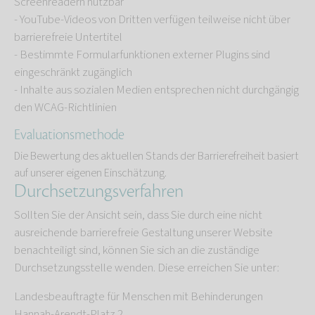
Screenreadern nutzbar
- YouTube-Videos von Dritten verfügen teilweise nicht über
barrierefreie Untertitel
- Bestimmte Formularfunktionen externer Plugins sind
eingeschränkt zugänglich
- Inhalte aus sozialen Medien entsprechen nicht durchgängig
den WCAG-Richtlinien
Evaluationsmethode
Die Bewertung des aktuellen Stands der Barrierefreiheit basiert
auf unserer eigenen Einschätzung.
Durchsetzungsverfahren
Sollten Sie der Ansicht sein, dass Sie durch eine nicht
ausreichende barrierefreie Gestaltung unserer Website
benachteiligt sind, können Sie sich an die zuständige
Durchsetzungsstelle wenden. Diese erreichen Sie unter:
Landesbeauftragte für Menschen mit Behinderungen
Hannah-Arendt-Platz 2