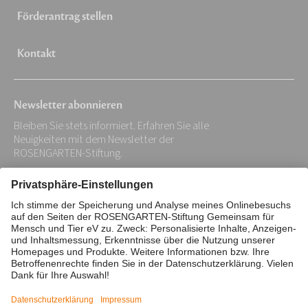
Förderantrag stellen
Kontakt
Newsletter abonnieren
Bleiben Sie stets informiert. Erfahren Sie alle
Neuigkeiten mit dem Newsletter der
ROSENGARTEN-Stiftung.
Ihre
E-
Mail-
Impressum
Datenschutz
Adresse:
Barrierefreiheitserklärung
*
Cookie/Tracking-Einstellungen