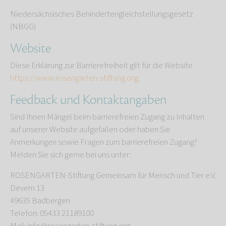
Niedersächsisches Behindertengleichstellungsgesetz
(NBGG)
Website
Diese Erklärung zur Barrierefreiheit gilt für die Website
https://www.rosengarten-stiftung.org
.
Feedback und Kontaktangaben
Sind Ihnen Mängel beim barrierefreien Zugang zu Inhalten
auf unserer Website aufgefallen oder haben Sie
Anmerkungen sowie Fragen zum barrierefreien Zugang?
Melden Sie sich gerne bei uns unter:
ROSENGARTEN-Stiftung Gemeinsam für Mensch und Tier e.V.
Devern 13
49635 Badbergen
Telefon: 05433 21189100