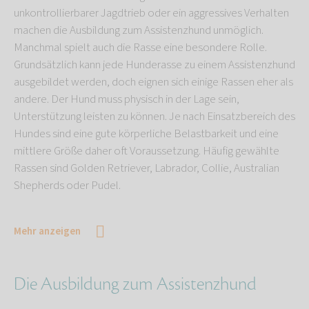
unkontrollierbarer Jagdtrieb oder ein aggressives Verhalten
machen die Ausbildung zum Assistenzhund unmöglich.
Manchmal spielt auch die Rasse eine besondere Rolle.
Grundsätzlich kann jede Hunderasse zu einem Assistenzhund
ausgebildet werden, doch eignen sich einige Rassen eher als
andere. Der Hund muss physisch in der Lage sein,
Unterstützung leisten zu können. Je nach Einsatzbereich des
Hundes sind eine gute körperliche Belastbarkeit und eine
mittlere Größe daher oft Voraussetzung. Häufig gewählte
Rassen sind Golden Retriever, Labrador, Collie, Australian
Shepherds oder Pudel.
Mehr anzeigen
Die Ausbildung zum Assistenzhund