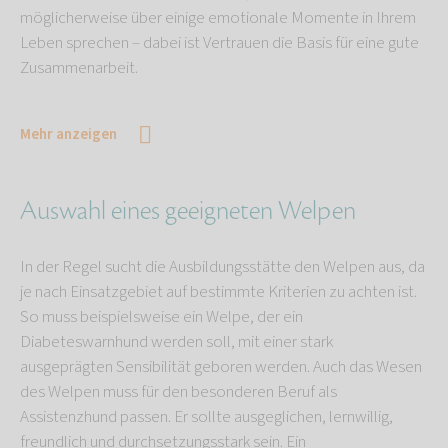
möglicherweise über einige emotionale Momente in Ihrem
Leben sprechen – dabei ist Vertrauen die Basis für eine gute
Zusammenarbeit.
Mehr anzeigen
Auswahl eines geeigneten Welpen
In der Regel sucht die Ausbildungsstätte den Welpen aus, da
je nach Einsatzgebiet auf bestimmte Kriterien zu achten ist.
So muss beispielsweise ein Welpe, der ein
Diabeteswarnhund werden soll, mit einer stark
ausgeprägten Sensibilität geboren werden. Auch das Wesen
des Welpen muss für den besonderen Beruf als
Assistenzhund passen. Er sollte ausgeglichen, lernwillig,
freundlich und durchsetzungsstark sein. Ein