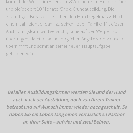
kommt der Welpe im Alter vom 8 Wochen zum Hundetrainer
und bleibt dort 10 Monate für die Grundausbildung. Die
zukünftigen Besitzer besuchen den Hund regelmäßig. Nach
einem Jahr zieht er dann zu seiner neuen Familie. Mit dieser
Ausbildungsform wird versucht, Ruhe auf den Welpen zu
übertragen, damit er keine möglichen Ängste vom Menschen
übernimmt und somit an seiner neuen Hauptaufgabe
gehindert wird.
Bei allen Ausbildungsformen werden Sie und der Hund
auch nach der Ausbildung noch von Ihrem Trainer
betreut und auf Wunsch immer wieder nachgeschult. So
haben Sie ein Leben lang einen verlässlichen Partner
an Ihrer Seite – auf vier und zwei Beinen.