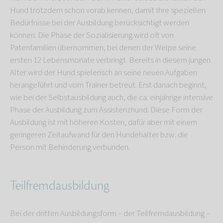
Hund trotzdem schon vorab kennen, damit Ihre speziellen
Bedürfnisse bei der Ausbildung berücksichtigt werden
können. Die Phase der Sozialisierung wird oft von
Patenfamilien übernommen, bei denen der Welpe seine
ersten 12 Lebensmonate verbringt. Bereits in diesem jungen
Alter wird der Hund spielerisch an seine neuen Aufgaben
herangeführt und vom Trainer betreut. Erst danach beginnt,
wie bei der Selbstausbildung auch, die ca. einjährige intensive
Phase der Ausbildung zum Assistenzhund. Diese Form der
Ausbildung ist mit höheren Kosten, dafür aber mit einem
geringeren Zeitaufwand für den Hundehalter bzw. die
Person mit Behinderung verbunden.
Teilfremdausbildung
Bei der dritten Ausbildungsform – der Teilfremdausbildung –