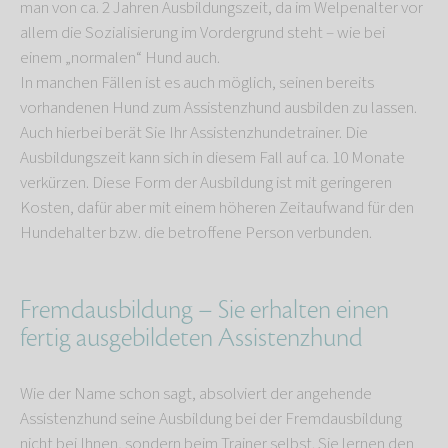
man von ca. 2 Jahren Ausbildungszeit, da im Welpenalter vor
allem die Sozialisierung im Vordergrund steht – wie bei
einem „normalen“ Hund auch.
In manchen Fällen ist es auch möglich, seinen bereits
vorhandenen Hund zum Assistenzhund ausbilden zu lassen.
Auch hierbei berät Sie Ihr Assistenzhundetrainer. Die
Ausbildungszeit kann sich in diesem Fall auf ca. 10 Monate
verkürzen. Diese Form der Ausbildung ist mit geringeren
Kosten, dafür aber mit einem höheren Zeitaufwand für den
Hundehalter bzw. die betroffene Person verbunden.
Fremdausbildung – Sie erhalten einen
fertig ausgebildeten Assistenzhund
Wie der Name schon sagt, absolviert der angehende
Assistenzhund seine Ausbildung bei der Fremdausbildung
nicht bei Ihnen, sondern beim Trainer selbst. Sie lernen den