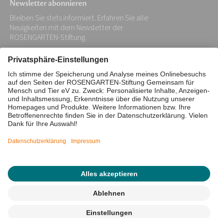
Newsletter abonnieren
Bleiben Sie stets informiert. Erfahren Sie alle
Neuigkeiten mit dem Newsletter der
ROSENGARTEN-Stiftung.
Ihre
E-
Mail-
Impressum
Datenschutz
Adresse:
Barrierefreiheitserklärung
*
Cookie/Tracking-Einstellungen
© 2026 ROSENGARTEN-Stiftung