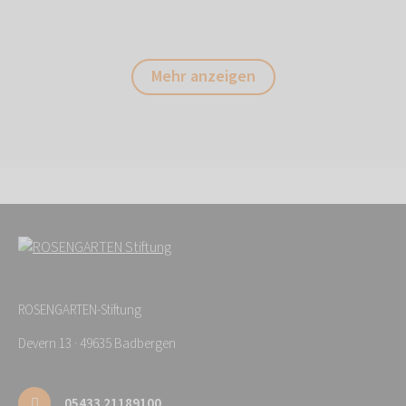
Mehr anzeigen
ROSENGARTEN-Stiftung
Devern 13 · 49635 Badbergen
05433 21189100