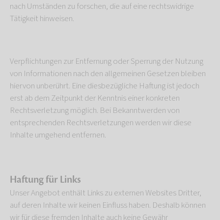
nach Umständen zu forschen, die auf eine rechtswidrige
Tätigkeit hinweisen.
Verpflichtungen zur Entfernung oder Sperrung der Nutzung
von Informationen nach den allgemeinen Gesetzen bleiben
hiervon unberührt. Eine diesbezügliche Haftung ist jedoch
erst ab dem Zeitpunkt der Kenntnis einer konkreten
Rechtsverletzung möglich. Bei Bekanntwerden von
entsprechenden Rechtsverletzungen werden wir diese
Inhalte umgehend entfernen.
Haftung für Links
Unser Angebot enthält Links zu externen Websites Dritter,
auf deren Inhalte wir keinen Einfluss haben. Deshalb können
wir für diese fremden Inhalte auch keine Gewähr