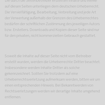
Die durch die Seitenbetreiber erstellten Inhalte und Werke
auf diesen Seiten unterliegen dem deutschen Urheberrecht.
Die Vervielfältigung, Bearbeitung, Verbreitung und jede Art
der Verwertung außerhalb der Grenzen des Urheberrechtes
bedürfen der schriftlichen Zustimmung des jeweiligen Autors
bzw. Erstellers. Downloads und Kopien dieser Seite sind nur
für den privaten, nicht kommerziellen Gebrauch gestattet.
Soweit die Inhalte auf dieser Seite nicht vom Betreiber
erstellt wurden, werden die Urheberrechte Dritter beachtet.
Insbesondere werden Inhalte Dritter als solche
gekennzeichnet. Sollten Sie trotzdem auf eine
Urheberrechtsverletzung aufmerksam werden, bitten wir um
einen entsprechenden Hinweis. Bei Bekanntwerden von
Rechtsverletzungen werden wir derartige Inhalte umgehend
entfernen.