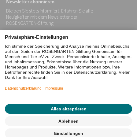
Newsletter abonnieren
Bleiben Sie stets informiert. Erfahren Sie alle
Neuigkeiten mit dem Newsletter der
ROSENGARTEN-Stiftung.
Ihre
E-
Mail-
Impressum
Datenschutz
Adresse:
Barrierefreiheitserklärung
*
Cookie/Tracking-Einstellungen
© 2026 ROSENGARTEN-Stiftung