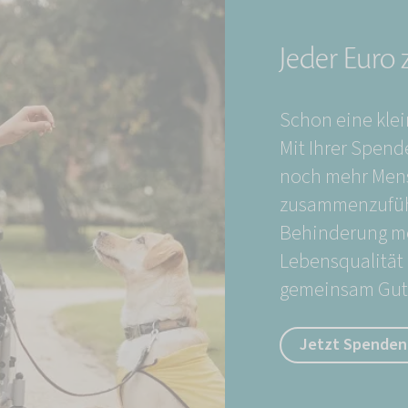
Jeder Euro 
Schon eine kle
Mit Ihrer Spend
noch mehr Men
zusammenzufüh
Behinderung me
Lebensqualität 
gemeinsam Gute
Jetzt Spenden