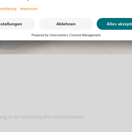
n
3
gung an der Ausbildung eines Assistenzhundes