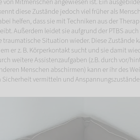
lfe von Mitmenschen angewiesen ist. Ein ausgebilde
ennt diese Zustände jedoch viel früher als Mensc
ei helfen, dass sie mit Techniken aus der Therapie
eibt. Außerdem leidet sie aufgrund der PTBS auch
ine traumatische Situation wieder. Diese Zustände 
em er z. B. Körperkontakt sucht und sie damit wie
urch weitere Assistenzaufgaben (z.B. durch vor/hint
nderen Menschen abschirmen) kann er ihr des Wei
n Sicherheit vermitteln und Anspannungszustände