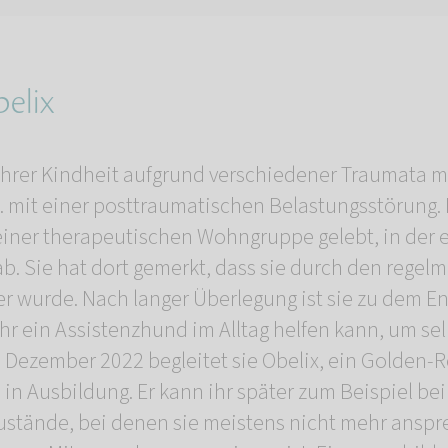
belix
t ihrer Kindheit aufgrund verschiedener Traumata 
. mit einer posttraumatischen Belastungsstörung. 
 einer therapeutischen Wohngruppe gelebt, in der 
. Sie hat dort gemerkt, dass sie durch den regel
ler wurde. Nach langer Überlegung ist sie zu dem E
r ein Assistenzhund im Alltag helfen kann, um sel
 Dezember 2022 begleitet sie Obelix, ein Golden-R
 in Ausbildung. Er kann ihr später zum Beispiel be
Zustände, bei denen sie meistens nicht mehr ansp