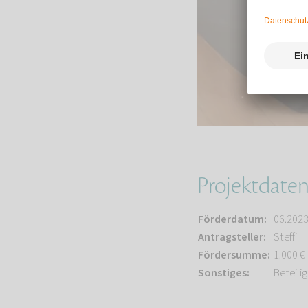
Projektdate
Förderdatum:
06.202
Antragsteller:
Steffi
Fördersumme:
1.000 €
Sonstiges:
Beteili