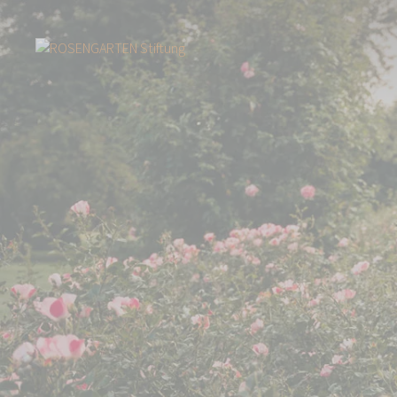
Start
Mensch-Tier-Teams
Steffi und Obelix