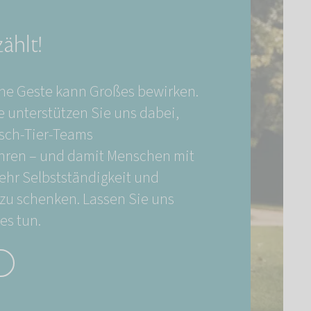
zählt!
ine Geste kann Großes bewirken.
e unterstützen Sie uns dabei,
sch-Tier-Teams
ren – und damit Menschen mit
hr Selbstständigkeit und
zu schenken. Lassen Sie uns
s tun.