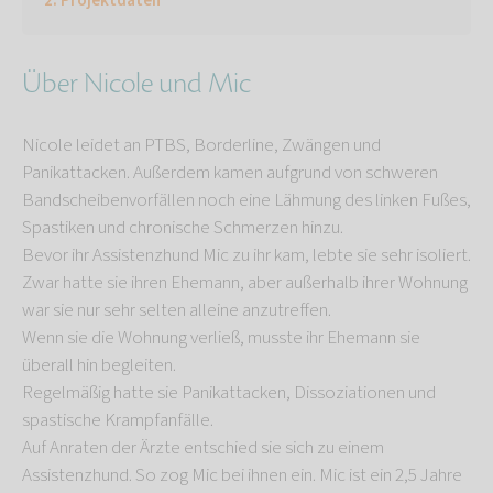
Projektdaten
Über Nicole und Mic
Nicole leidet an PTBS, Borderline, Zwängen und
Panikattacken. Außerdem kamen aufgrund von schweren
Bandscheibenvorfällen noch eine Lähmung des linken Fußes,
Spastiken und chronische Schmerzen hinzu.
Bevor ihr Assistenzhund Mic zu ihr kam, lebte sie sehr isoliert.
Zwar hatte sie ihren Ehemann, aber außerhalb ihrer Wohnung
war sie nur sehr selten alleine anzutreffen.
Wenn sie die Wohnung verließ, musste ihr Ehemann sie
überall hin begleiten.
Regelmäßig hatte sie Panikattacken, Dissoziationen und
spastische Krampfanfälle.
Auf Anraten der Ärzte entschied sie sich zu einem
Assistenzhund. So zog Mic bei ihnen ein. Mic ist ein 2,5 Jahre