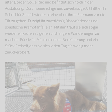
alter Border Collie Rüd und befindet sich noch in der
Ausbildung. Durch seine ruhige und zuverlässige Art hilft er ihr
Schritt für Schritt wieder alleine ohne ihren Ehemann vor die
Tür zu gehen. Er zeigt ihr zuverlässig Dissoziationen und
spastische Krampfanfälle an. Mit ihm traut sie sich sogar
wieder einkaufen zu gehen und längere Wanderungen zu
machen. Für sie ist Mic eine riesen Bereicherung und ein
Stück Freiheit,dass sie sich jeden Tag ein wenig mehr
zurückerobert.