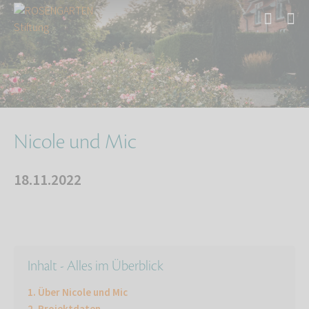
Start
Mensch-Tier-Teams
Nicole und Mic
Nicole und Mic
18.11.2022
Inhalt - Alles im Überblick
Über Nicole und Mic