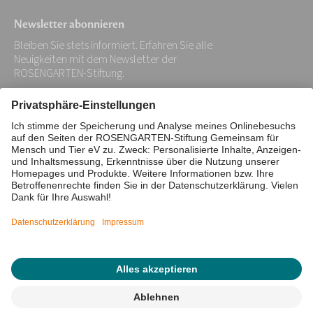
Newsletter abonnieren
Bleiben Sie stets informiert. Erfahren Sie alle
Neuigkeiten mit dem Newsletter der
ROSENGARTEN-Stiftung.
Ihre
E-
Mail-
Impressum
Datenschutz
Adresse:
Barrierefreiheitserklärung
*
Cookie/Tracking-Einstellungen
© 2026 ROSENGARTEN-Stiftung