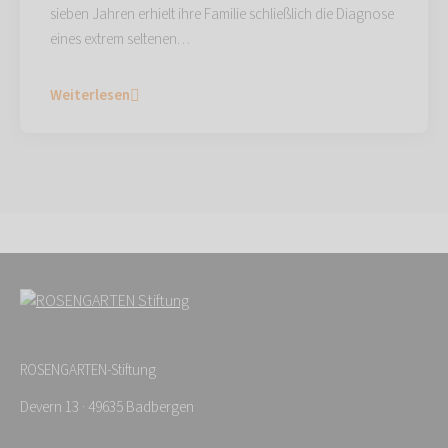
sieben Jahren erhielt ihre Familie schließlich die Diagnose
eines extrem seltenen…
Weiterlesen
ROSENGARTEN-Stiftung
Devern 13 · 49635 Badbergen