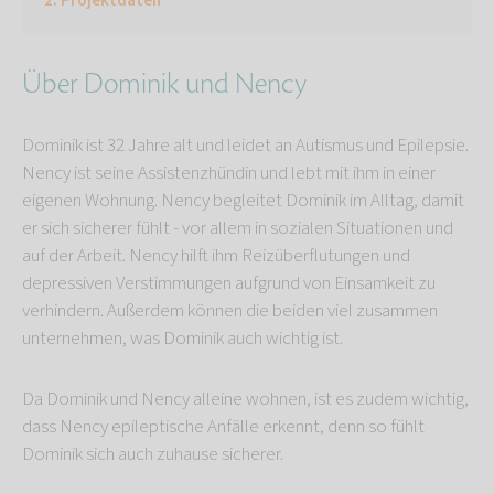
Projektdaten
Über Dominik und Nency
Dominik ist 32 Jahre alt und leidet an Autismus und Epilepsie.
Nency ist seine Assistenzhündin und lebt mit ihm in einer
eigenen Wohnung. Nency begleitet Dominik im Alltag, damit
er sich sicherer fühlt - vor allem in sozialen Situationen und
auf der Arbeit. Nency hilft ihm Reizüberflutungen und
depressiven Verstimmungen aufgrund von Einsamkeit zu
verhindern. Außerdem können die beiden viel zusammen
unternehmen, was Dominik auch wichtig ist.
Da Dominik und Nency alleine wohnen, ist es zudem wichtig,
dass Nency epileptische Anfälle erkennt, denn so fühlt
Dominik sich auch zuhause sicherer.