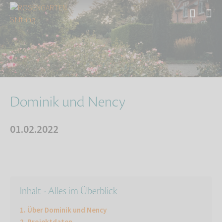
Start
Mensch-Tier-Teams
Dominik und Nency
Dominik und Nency
01.02.2022
Inhalt - Alles im Überblick
Über Dominik und Nency