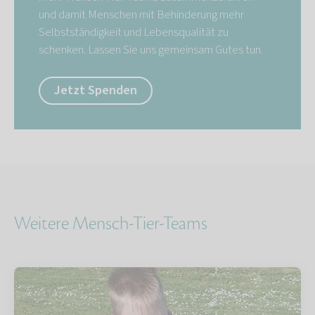
und damit Menschen mit Behinderung mehr
Selbstständigkeit und Lebensqualität zu
schenken. Lassen Sie uns gemeinsam Gutes tun.
Jetzt Spenden
Weitere Mensch-Tier-Teams