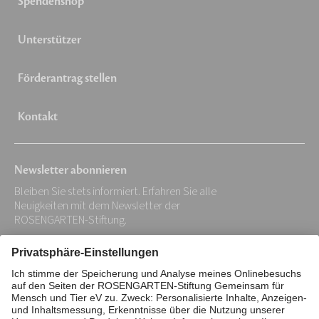
Spendenshop
Unterstützer
Förderantrag stellen
Kontakt
Newsletter abonnieren
Bleiben Sie stets informiert. Erfahren Sie alle
Neuigkeiten mit dem Newsletter der
ROSENGARTEN-Stiftung.
Ihre
E-
Mail-
Impressum
Datenschutz
Adresse: